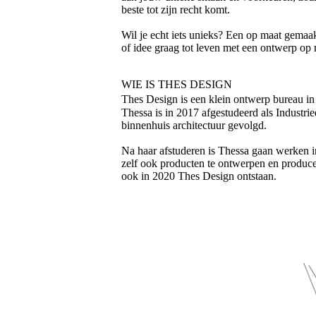
beste tot zijn recht komt.
Wil je echt iets unieks? Een op maat gemaak
of idee graag tot leven met een ontwerp op 
WIE IS THES DESIGN
Thes Design is een klein ontwerp bureau in
Thessa is in 2017 afgestudeerd als Industrie
binnenhuis architectuur gevolgd.
Na haar afstuderen is Thessa gaan werken i
zelf ook producten te ontwerpen en producer
ook in 2020 Thes Design ontstaan.