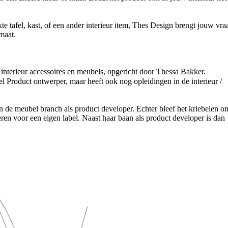
te tafel, kast, of een ander interieur item, Thes Design brengt jouw vra
maat.
 interieur accessoires en meubels, opgericht door Thessa Bakker.
el Product ontwerper, maar heeft ook nog opleidingen in de interieur /
n de meubel branch als product developer. Echter bleef het kriebelen o
en voor een eigen label. Naast haar baan als product developer is dan