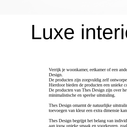
Luxe inter
Verrijk je woonkamer, eetkamer of een ande
Design.
De producten zijn zorgvuldig zelf ontworp
Hierdoor bieden de producten een unieke c
De producten van Thes Design zijn over het
minimalistische en speelse uitstraling.
Thes Design omarmt de natuurlijke uitstrali
toevoegen van kleur een extra dimensie kan 
Thes Design begrijpt het belang van indivi
aan jouw unieke smaak en voorkeuren, zoals