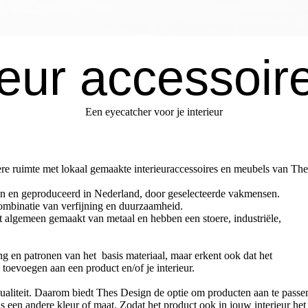
ieur accessoir
Een eyecatcher voor je interieur
re ruimte met lokaal gemaakte interieuraccessoires en meubels van The
en en geproduceerd in Nederland, door geselecteerde vakmensen.
ombinatie van verfijning en duurzaamheid.
 algemeen gemaakt van metaal en hebben een stoere, industriële,
ng en patronen van het basis materiaal, maar erkent ook dat het
toevoegen aan een product en/of je interieur.
dualiteit. Daarom biedt Thes Design de optie om producten aan te passe
 een andere kleur of maat. Zodat het product ook in jouw interieur het