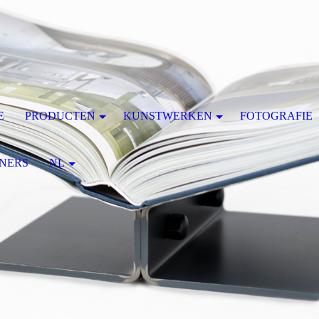
E
PRODUCTEN
KUNSTWERKEN
FOTOGRAFIE
NERS
NL