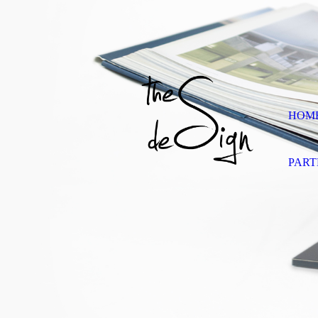
HOM
PART