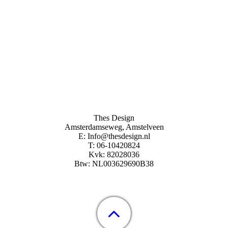
Thes Design
Amsterdamseweg, Amstelveen
E: Info@thesdesign.nl
T: 06-10420824
Kvk: 82028036
Btw: NL003629690B38