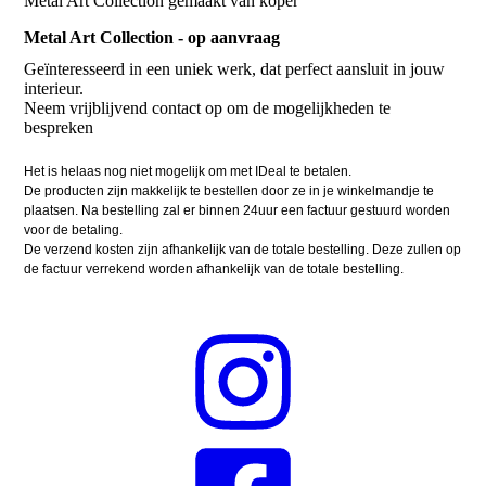
Metal Art Collection gemaakt van koper
Metal Art Collection - op aanvraag
Geïnteresseerd in een uniek werk, dat perfect aansluit in jouw
interieur.
Neem vrijblijvend contact op om de mogelijkheden te
bespreken
Het is helaas nog niet mogelijk om met IDeal te betalen.
De producten zijn makkelijk te bestellen door ze in je winkelmandje te
plaatsen. Na bestelling zal er binnen 24uur een factuur gestuurd worden
voor de betaling.
De verzend kosten zijn afhankelijk van de totale bestelling. Deze zullen op
de factuur verrekend worden afhankelijk van de totale bestelling.